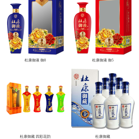
杜康御液 御8
杜康御液 御5
杜康御藏 四彩花韵
杜康御藏